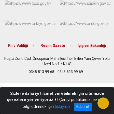
Kilis Valiliği
Resmi Gazete
İçişleri Bakanlığı
Rüştü Zorlu Cad. Öncüpınar Mahallesi Tibil Evleri Yanı Çevre Yolu
Üzeri No:1 / KİLİS
0348 813 99 68 - 0348 813 99 69 -
Sizlere daha iyi hizmet verebilmek için sitemizde
çerezlere yer veriyoruz
🍪 Çerez politikamız hakkında
bilgi edinmek için
tıklayınız
Kabul et