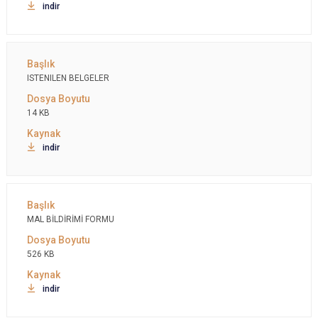
indir
ISTENILEN BELGELER
14 KB
indir
MAL BİLDİRİMİ FORMU
526 KB
indir