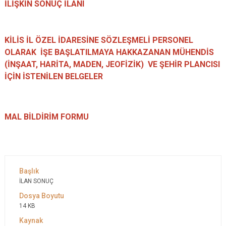
İLİŞKİN SONUÇ İLANI
KİLİS İL ÖZEL İDARESİNE SÖZLEŞMELİ PERSONEL
OLARAK İŞE BAŞLATILMAYA HAKKAZANAN MÜHENDİS
(İNŞAAT, HARİTA, MADEN, JEOFİZİK) VE ŞEHİR PLANCISI
İÇİN İSTENİLEN BELGELER
MAL BİLDİRİM FORMU
İLAN SONUÇ
14 KB