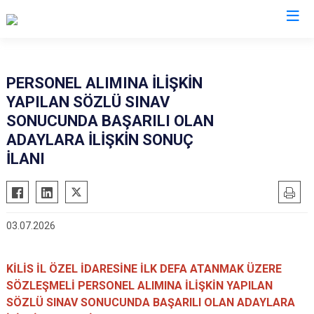
PERSONEL ALIMINA İLİŞKİN
YAPILAN SÖZLÜ SINAV
SONUCUNDA BAŞARILI OLAN
ADAYLARA İLİŞKİN SONUÇ
İLANI
03.07.2026
KİLİS İL ÖZEL İDARESİNE İLK DEFA ATANMAK ÜZERE
SÖZLEŞMELİ PERSONEL ALIMINA İLİŞKİN YAPILAN
SÖZLÜ SINAV SONUCUNDA BAŞARILI OLAN ADAYLARA