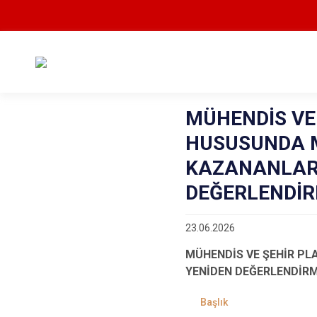
MÜHENDİS VE 
HUSUSUNDA 
KAZANANLARA
DEĞERLENDİR
23.06.2026
MÜHENDİS VE ŞEHİR PL
YENİDEN DEĞERLENDİR