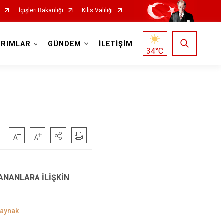
İçişleri Bakanlığı
Kilis Valiliği
IRIMLAR
GÜNDEM
İLETİŞİM
34
°C
ANANLARA İLİŞKİN