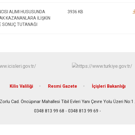
CISI ALIMI HUSUSUNDA
3936 KB
AK KAZANANLARA İLİŞKİN
E SONUÇ TUTANAĞI
Kilis Valiliği
Resmi Gazete
İçişleri Bakanlığı
Zorlu Cad. Öncüpınar Mahallesi Tibil Evleri Yanı Çevre Yolu Üzeri No:1 
0348 813 99 68 - 0348 813 99 69 -