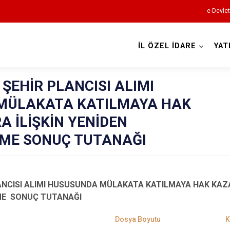
e-Devlet
İL ÖZEL İDARE
YAT
ŞEHİR PLANCISI ALIMI
MÜLAKATA KATILMAYA HAK
 İLİŞKİN YENİDEN
ME SONUÇ TUTANAĞI
ANCISI ALIMI HUSUSUNDA MÜLAKATA KATILMAYA HAK KAZ
ME SONUÇ TUTANAĞI