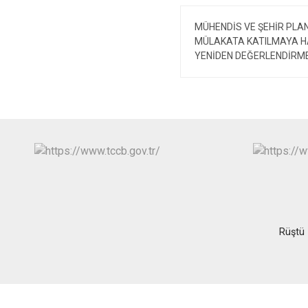
MÜHENDİS VE ŞEHİR PLAN
MÜLAKATA KATILMAYA H
YENİDEN DEĞERLENDİRM
Rüştü 