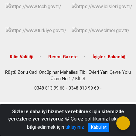
Kilis Valiliği
Resmi Gazete
İçişleri Bakanlığı
Rüştü Zorlu Cad. Öncüpınar Mahallesi Tibil Evleri Yanı Çevre Yolu
Üzeri No:1 / KİLİS
0348 813 99 68 - 0348 813 99 69 -
Sizlere daha iyi hizmet verebilmek için sitemizde
çerezlere yer veriyoruz
🍪 Çerez politikamız hakkında
bilgi edinmek için
tıklayınız
Kabul et